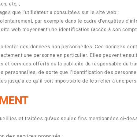
n, etc. ;
ges que l’utilisateur a consultées sur le site web ;
 volontairement, par exemple dans le cadre d’enquêtes d’inf
u site web moyennant une identification (accès à son compt
ollecter des données non personnelles. Ces données sont 
rectement une personne en particulier. Elles peuvent ensuite
ts et services offerts ou la publicité du responsable du t
 personnelles, de sorte que l’identification des personn
 jusqu’à ce qu’il soit impossible de les relier à une perso
EMENT
eillies et traitées qu’aux seules fins mentionnées ci-des
tion des services proposés ;