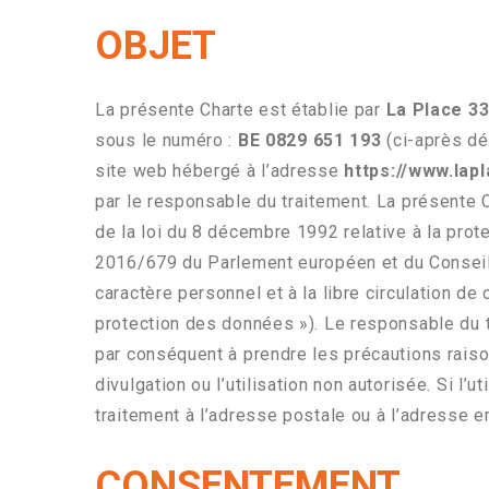
OBJET
La présente Charte est établie par
La Place 3
sous le numéro :
BE 0829 651 193
(ci-après dé
site web hébergé à l’adresse
https://www.lap
par le responsable du traitement. La présente C
de la loi du 8 décembre 1992 relative à la prot
2016/679 du Parlement européen et du Conseil 
caractère personnel et à la libre circulation d
protection des données »). Le responsable du tr
par conséquent à prendre les précautions raiso
divulgation ou l’utilisation non autorisée. Si l’
traitement à l’adresse postale ou à l’adresse 
CONSENTEMENT