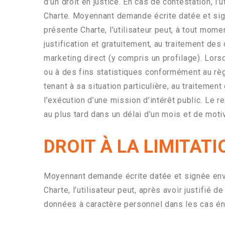
d’un droit en justice. En cas de contestation, l
Charte. Moyennant demande écrite datée et sig
présente Charte, l’utilisateur peut, à tout momen
justification et gratuitement, au traitement d
marketing direct (y compris un profilage). Lor
ou à des fins statistiques conformément au règl
tenant à sa situation particulière, au traiteme
l’exécution d’une mission d’intérêt public. Le 
au plus tard dans un délai d’un mois et de moti
DROIT À LA LIMITAT
Moyennant demande écrite datée et signée envo
Charte, l’utilisateur peut, après avoir justifié d
données à caractère personnel dans les cas én