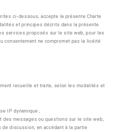
écrites ci-dessous, accepte la présente Charte
alités et principes décrits dans la présente
es services proposés sur le site web, pour les
it du consentement ne compromet pas la licéité
ment recueille et traite, selon les modalités et
sse IP dynamique ;
ant des messages ou questions sur le site web,
 de discussion, en accédant à la partie