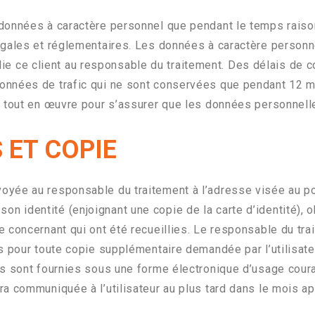
données à caractère personnel que pendant le temps raiso
égales et réglementaires. Les données à caractère person
i lie ce client au responsable du traitement. Des délais de 
nnées de trafic qui ne sont conservées que pendant 12 mo
t tout en œuvre pour s’assurer que les données personnelle
 ET COPIE
yée au responsable du traitement à l’adresse visée au po
de son identité (enjoignant une copie de la carte d’identité)
 concernant qui ont été recueillies. Le responsable du tra
 pour toute copie supplémentaire demandée par l’utilisateur.
s sont fournies sous une forme électronique d’usage couran
a communiquée à l’utilisateur au plus tard dans le mois ap