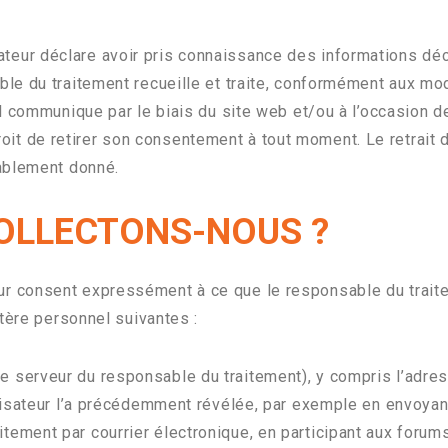
ilisateur déclare avoir pris connaissance des informations d
e du traitement recueille et traite, conformément aux mod
l communique par le biais du site web et/ou à l’occasion d
e droit de retirer son consentement à tout moment. Le retra
ablement donné.
OLLECTONS-NOUS ?
sateur consent expressément à ce que le responsable du traite
tère personnel suivantes :
 serveur du responsable du traitement), y compris l’adre
tilisateur l’a précédemment révélée, par exemple en envoy
ement par courrier électronique, en participant aux forums