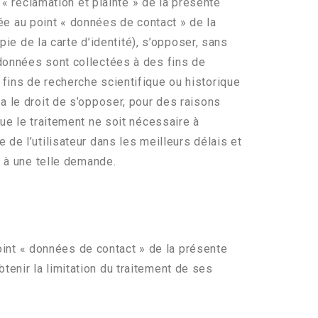
 « réclamation et plainte » de la présente
e au point « données de contact » de la
pie de la carte d’identité), s’opposer, sans
 données sont collectées à des fins de
fins de recherche scientifique ou historique
a le droit de s’opposer, pour des raisons
que le traitement ne soit nécessaire à
 de l’utilisateur dans les meilleurs délais et
e à une telle demande.
int « données de contact » de la présente
obtenir la limitation du traitement de ses