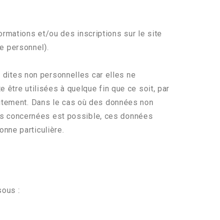
ormations et/ou des inscriptions sur le site
e personnel).
dites non personnelles car elles ne
 être utilisées à quelque fin que ce soit, par
raitement. Dans le cas où des données non
es concernées est possible, ces données
nne particulière.
sous :