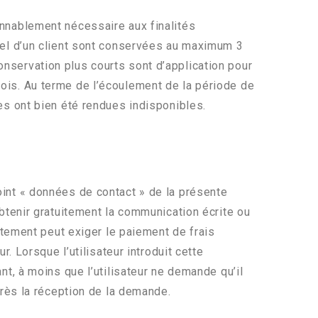
nnablement nécessaire aux finalités
nel d’un client sont conservées au maximum 3
conservation plus courts sont d’application pour
is. Au terme de l’écoulement de la période de
s ont bien été rendues indisponibles.
int « données de contact » de la présente
, obtenir gratuitement la communication écrite ou
itement peut exiger le paiement de frais
 Lorsque l’utilisateur introduit cette
t, à moins que l’utilisateur ne demande qu’il
rès la réception de la demande.