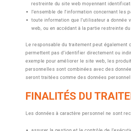
restreinte du site web moyennant identificatio
l’ensemble de l’information concernant les pa
toute information que l’utilisateur a donnée
web, ou en accédant à la partie restreinte d
Le responsable du traitement peut également c
permettent pas d’identifier directement ou indi
exemple pour améliorer le site web, les produi
personnelles sont combinées avec des données
seront traitées comme des données personnelles
FINALITÉS DU TRAIT
Les données à caractère personnel ne sont recu
assurer la gestion et le contrôle de l’exécu