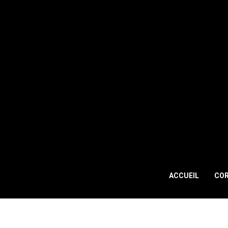
ACCUEIL
CO