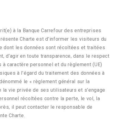
crit(e) à la Banque Carrefour des entreprises
résente Charte est d’informer les visiteurs du
e dont les données sont récoltées et traitées
t, d’agir en toute transparence, dans le respect
es à caractère personnel et du règlement (UE)
siques à l’égard du traitement des données à
s dénommé le « règlement général sur la
 la vie privée de ses utilisateurs et s’engage
onnel récoltées contre la perte, le vol, la
après, il peut contacter le responsable de
nte Charte.