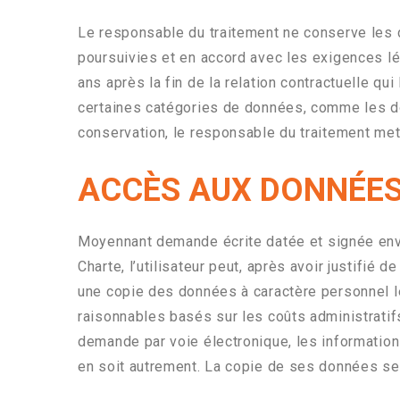
Le responsable du traitement ne conserve les 
poursuivies et en accord avec les exigences l
ans après la fin de la relation contractuelle qu
certaines catégories de données, comme les do
conservation, le responsable du traitement me
ACCÈS AUX DONNÉES
Moyennant demande écrite datée et signée envo
Charte, l’utilisateur peut, après avoir justifié 
une copie des données à caractère personnel le
raisonnables basés sur les coûts administratifs
demande par voie électronique, les information
en soit autrement. La copie de ses données ser