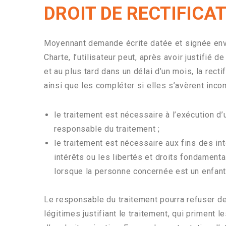
DROIT DE RECTIFICA
Moyennant demande écrite datée et signée envo
Charte, l’utilisateur peut, après avoir justifié 
et au plus tard dans un délai d’un mois, la rec
ainsi que les compléter si elles s’avèrent inco
le traitement est nécessaire à l’exécution d’u
responsable du traitement ;
le traitement est nécessaire aux fins des in
intérêts ou les libertés et droits fondamen
lorsque la personne concernée est un enfant
Le responsable du traitement pourra refuser de m
légitimes justifiant le traitement, qui priment le