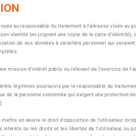
TION
yée au responsable du traitement à l’adresse visée au po
de son identité (en joignant une copie de la carte d’identité)
tification de ses données à caractère personnel qui seraien
mplètes.
ne mission d’intérêt public ou relevant de l’exercice de l’au
térêts légitimes poursuivis par le responsable du traitemen
taux de la personne concernée qui exigent une protection 
).
ettre en œuvre le droit d’opposition de l’utilisateur lorsq
s intérêts ou les droits et les libertés de l’utilisateur, ou 