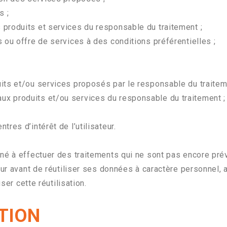
s ;
 produits et services du responsable du traitement ;
s ou offre de services à des conditions préférentielles ;
uits et/ou services proposés par le responsable du traitem
ux produits et/ou services du responsable du traitement ;
tres d’intérêt de l’utilisateur.
né à effectuer des traitements qui ne sont pas encore prév
eur avant de réutiliser ses données à caractère personnel, a
ser cette réutilisation.
TION