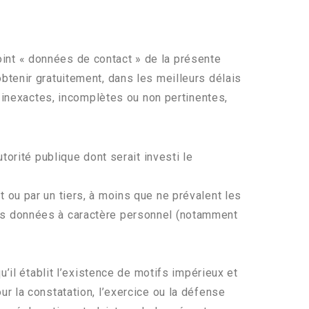
int « données de contact » de la présente
, obtenir gratuitement, dans les meilleurs délais
t inexactes, incomplètes ou non pertinentes,
torité publique dont serait investi le
t ou par un tiers, à moins que ne prévalent les
des données à caractère personnel (notamment
u’il établit l’existence de motifs impérieux et
pour la constatation, l’exercice ou la défense